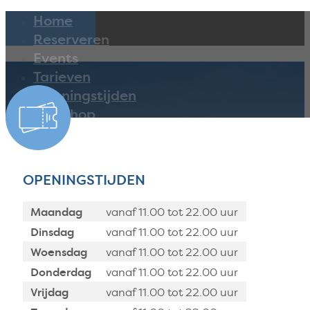
Home
Reserveren
Events
Tarieven
Openingstijden
Webshop
Activiteiten
Menukaart
Contact
OPENINGSTIJDEN
Maandag
vanaf 11.00 tot 22.00 uur
Dinsdag
vanaf 11.00 tot 22.00 uur
Woensdag
vanaf 11.00 tot 22.00 uur
Donderdag
vanaf 11.00 tot 22.00 uur
Vrijdag
vanaf 11.00 tot 22.00 uur