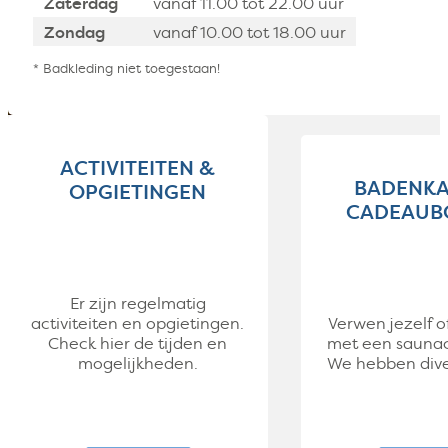
Zaterdag
vanaf 11.00 tot 22.00 uur
Zondag
vanaf 10.00 tot 18.00 uur
* Badkleding niet toegestaan!
ACTIVITEITEN &
BADENKA
OPGIETINGEN
CADEAUB
Er zijn regelmatig
activiteiten en opgietingen.
Verwen jezelf o
Check hier de tijden en
met een sauna
mogelijkheden.
We hebben dive