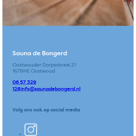
Sauna de Bongerd
Oostwouder Dorpsstraat 21
1678HE Oostwoud
06 57 329
128
info@saunadebongerd.nl
Volg ons ook op social media